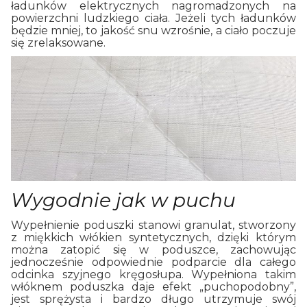
ładunków elektrycznych nagromadzonych na
powierzchni ludzkiego ciała. Jeżeli tych ładunków
będzie mniej, to jakość snu wzrośnie, a ciało poczuje
się zrelaksowane.
Wygodnie jak w puchu
Wypełnienie poduszki stanowi granulat, stworzony
z miękkich włókien syntetycznych, dzięki którym
można zatopić się w poduszce, zachowując
jednocześnie odpowiednie podparcie dla całego
odcinka szyjnego kręgosłupa. Wypełniona takim
włóknem poduszka daje efekt „puchopodobny”,
jest sprężysta i bardzo długo utrzymuje swój