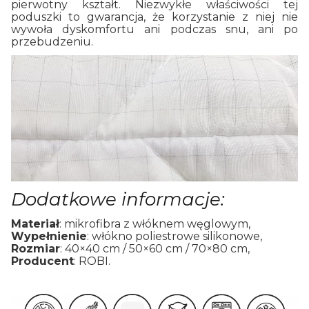
pierwotny kształt. Niezwykłe właściwości tej
poduszki to gwarancja, że korzystanie z niej nie
wywoła dyskomfortu ani podczas snu, ani po
przebudzeniu.
Dodatkowe informacje:
Materiał
: mikrofibra z włóknem węglowym,
Wypełnienie
: włókno poliestrowe silikonowe,
Rozmiar
: 40×40 cm / 50×60 cm / 70×80 cm,
Producent
: ROBI.