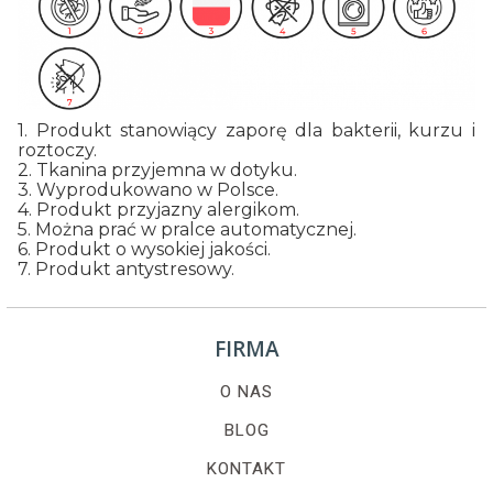
1. Produkt stanowiący zaporę dla bakterii, kurzu i
roztoczy.
2. Tkanina przyjemna w dotyku.
3. Wyprodukowano w Polsce.
4. Produkt przyjazny alergikom.
5. Można prać w pralce automatycznej.
6. Produkt o wysokiej jakości.
7. Produkt antystresowy.
FIRMA
O NAS
BLOG
KONTAKT