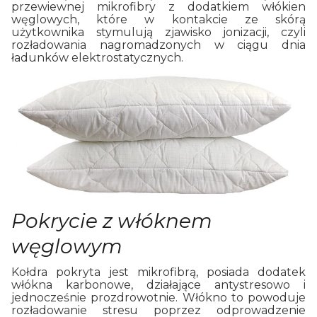
przewiewnej mikrofibry z dodatkiem włókien
węglowych, które w kontakcie ze skórą
użytkownika stymulują zjawisko jonizacji, czyli
rozładowania nagromadzonych w ciągu dnia
ładunków elektrostatycznych.
Pokrycie z włóknem
węglowym
Kołdra pokryta jest mikrofibrą, posiada dodatek
włókna karbonowe, działające antystresowo i
jednocześnie prozdrowotnie. Włókno to powoduje
rozładowanie stresu poprzez odprowadzenie