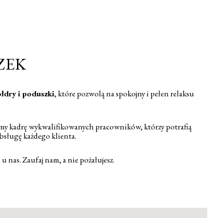
ZEK
łdry i poduszki
, które pozwolą na spokojny i pełen relaksu
amy kadrę wykwalifikowanych pracowników, którzy potrafią
bsługę każdego klienta.
nas. Zaufaj nam, a nie pożałujesz.