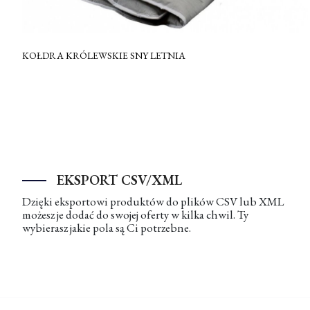
KOŁDRA KRÓLEWSKIE SNY LETNIA
EKSPORT CSV/XML
Dzięki eksportowi produktów do plików CSV lub XML
możesz je dodać do swojej oferty w kilka chwil. Ty
wybierasz jakie pola są Ci potrzebne.