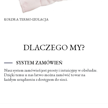
KOŁDRA TERMO-IZOLACJA
DLACZEGO MY?
SYSTEM ZAMÓWIEŃ
Nasz system zamówień jest prosty i intuicyjny w obsłudze.
Dzięki temu u nas łatwo można zamówić towar na
każdym urządzeniu z dostępem do sieci.